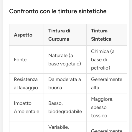
Confronto con le tinture sintetiche
Tintura di
Tintura
Aspetto
Curcuma
Sintetica
Chimica (a
Naturale (a
Fonte
base di
base vegetale)
petrolio)
Resistenza
Da moderata a
Generalmente
al lavaggio
buona
alta
Maggiore,
Impatto
Basso,
spesso
Ambientale
biodegradabile
tossico
Variabile,
Generalmente