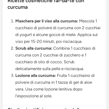
Ricette cosmetiche fai-da-te con
curcuma
Maschera per il viso alla curcuma:
Mescola 1
cucchiaio di polvere di curcuma con 2 cucchiai
di yogurt e alcune gocce di miele. Applica sul
viso per 15-20 minuti, poi risciacqua.
Scrub alla curcuma:
Combina 1 cucchiaio di
curcuma con 2 cucchiai di zucchero e 1
cucchiaio di olio di cocco. Scrub
delicatamente sulla pelle e risciacqua.
Lozione alla curcuma:
Frulla 1 cucchiaino di
polvere di curcuma in 1 tazza di gel di aloe
vera. Usa come lozione lenitiva dopo
l’esposizione al sole.