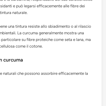
sidanti e può legarsi efficacemente alle fibre dei
tintura naturale.
bene una tintura resiste allo sbiadimento o al rilascio
i ambientali. La curcuma generalmente mostra una
 particolare su fibre proteiche come seta e lana, ma
cellulosa come il cotone.
con curcuma
re naturali che possono assorbire efficacemente la