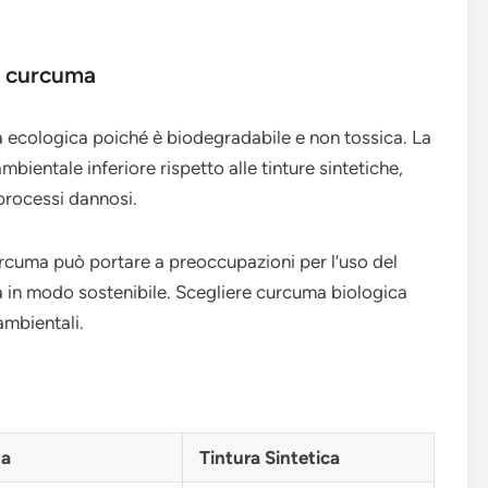
n curcuma
a ecologica poiché è biodegradabile e non tossica. La
ientale inferiore rispetto alle tinture sintetiche,
processi dannosi.
curcuma può portare a preoccupazioni per l’uso del
ta in modo sostenibile. Scegliere curcuma biologica
ambientali.
ma
Tintura Sintetica