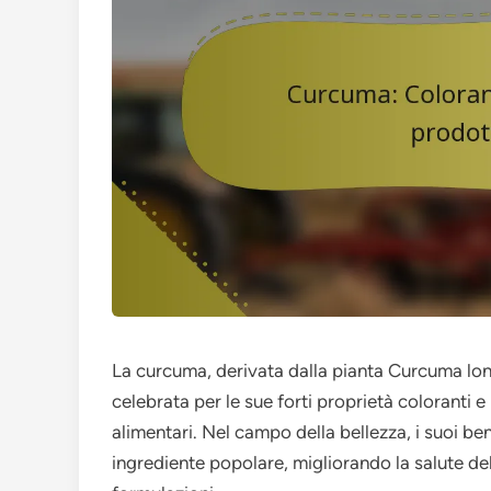
La curcuma, derivata dalla pianta Curcuma long
celebrata per le sue forti proprietà coloranti e 
alimentari. Nel campo della bellezza, i suoi be
ingrediente popolare, migliorando la salute del