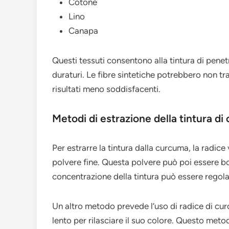
Cotone
Lino
Canapa
Questi tessuti consentono alla tintura di penetr
duraturi. Le fibre sintetiche potrebbero non tr
risultati meno soddisfacenti.
Metodi di estrazione della tintura d
Per estrarre la tintura dalla curcuma, la radic
polvere fine. Questa polvere può poi essere bol
concentrazione della tintura può essere regolat
Un altro metodo prevede l’uso di radice di cur
lento per rilasciare il suo colore. Questo me