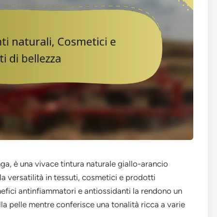
a, è una vivace tintura naturale giallo-arancio
la versatilità in tessuti, cosmetici e prodotti
nefici antinfiammatori e antiossidanti la rendono un
la pelle mentre conferisce una tonalità ricca a varie