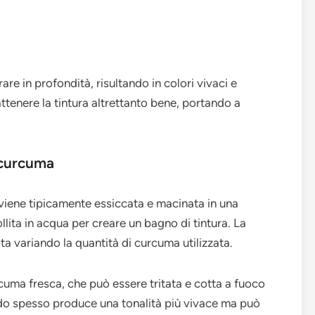
are in profondità, risultando in colori vivaci e
attenere la tintura altrettanto bene, portando a
i curcuma
e viene tipicamente essiccata e macinata in una
lita in acqua per creare un bagno di tintura. La
a variando la quantità di curcuma utilizzata.
cuma fresca, che può essere tritata e cotta a fuoco
todo spesso produce una tonalità più vivace ma può