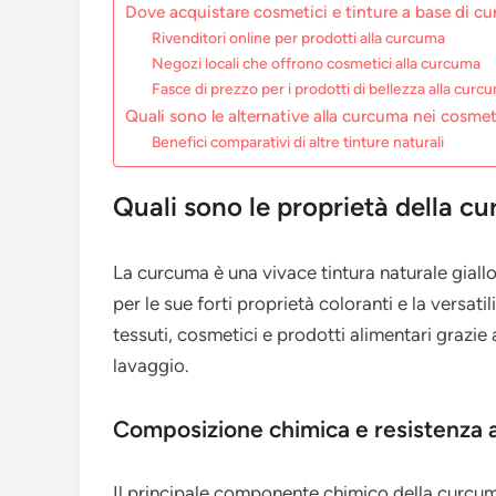
Dove acquistare cosmetici e tinture a base di c
Rivenditori online per prodotti alla curcuma
Negozi locali che offrono cosmetici alla curcuma
Fasce di prezzo per i prodotti di bellezza alla curc
Quali sono le alternative alla curcuma nei cosmeti
Benefici comparativi di altre tinture naturali
Quali sono le proprietà della c
La curcuma è una vivace tintura naturale giall
per le sue forti proprietà coloranti e la versati
tessuti, cosmetici e prodotti alimentari grazie a
lavaggio.
Composizione chimica e resistenza a
Il principale componente chimico della curcuma