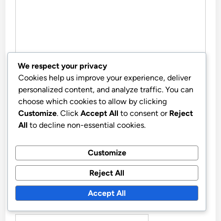
We respect your privacy
Cookies help us improve your experience, deliver
personalized content, and analyze traffic. You can
choose which cookies to allow by clicking
Customize
. Click
Accept All
to consent or
Reject
NAME
*
All
to decline non-essential cookies.
Customize
EMAIL
*
Reject All
Accept All
WEBSITE