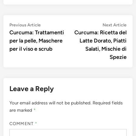
Post
Previous
Nex
Previous Article
Next Article
article:
artic
Curcuma: Trattamenti
Curcuma: Ricetta del
navigation
per la pelle, Maschere
Latte Dorato, Piatti
per il viso e scrub
Salati, Mischie di
Spezie
Leave a Reply
Your email address will not be published.
Required fields
are marked
*
COMMENT
*