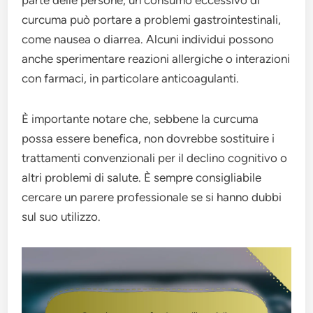
parte delle persone, un consumo eccessivo di
curcuma può portare a problemi gastrointestinali,
come nausea o diarrea. Alcuni individui possono
anche sperimentare reazioni allergiche o interazioni
con farmaci, in particolare anticoagulanti.
È importante notare che, sebbene la curcuma
possa essere benefica, non dovrebbe sostituire i
trattamenti convenzionali per il declino cognitivo o
altri problemi di salute. È sempre consigliabile
cercare un parere professionale se si hanno dubbi
sul suo utilizzo.