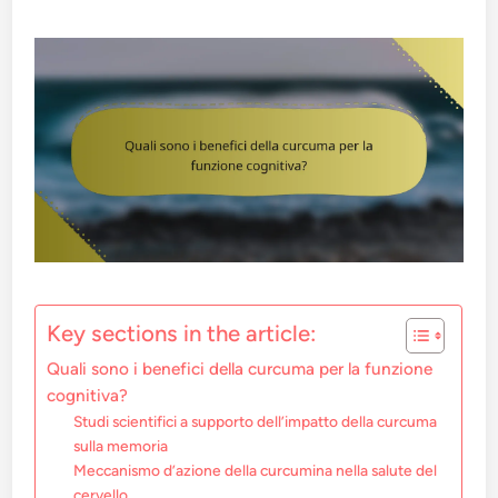
Key sections in the article:
Quali sono i benefici della curcuma per la funzione
cognitiva?
Studi scientifici a supporto dell’impatto della curcuma
sulla memoria
Meccanismo d’azione della curcumina nella salute del
cervello