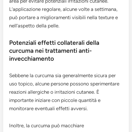
area per evitare potenziali irritazioni cutanee.
L’applicazione regolare, alcune volte a settimana,
può portare a miglioramenti visibili nella texture e
nell’aspetto della pelle.
Potenziali effetti collaterali della
curcuma nei trattamenti anti-
invecchiamento
Sebbene la curcuma sia generalmente sicura per
uso topico, alcune persone possono sperimentare
reazioni allergiche o irritazioni cutanee. È
importante iniziare con piccole quantità e
monitorare eventuali effetti avversi.
Inoltre, la curcuma può macchiare