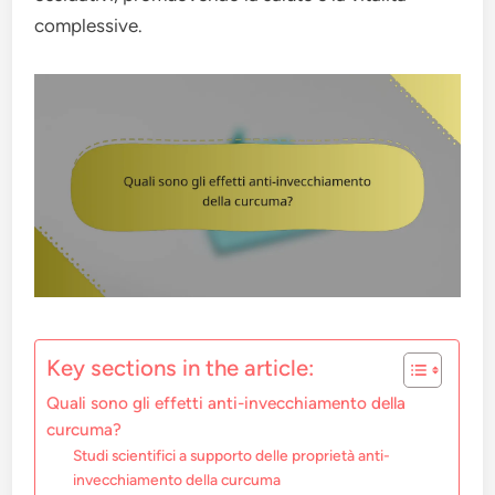
complessive.
Key sections in the article:
Quali sono gli effetti anti-invecchiamento della
curcuma?
Studi scientifici a supporto delle proprietà anti-
invecchiamento della curcuma