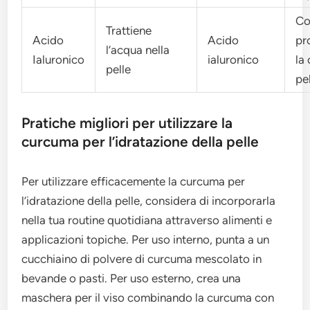
Co
Trattiene
Acido
Acido
pr
l’acqua nella
Ialuronico
ialuronico
la 
pelle
pe
Pratiche migliori per utilizzare la
curcuma per l’idratazione della pelle
Per utilizzare efficacemente la curcuma per
l’idratazione della pelle, considera di incorporarla
nella tua routine quotidiana attraverso alimenti e
applicazioni topiche. Per uso interno, punta a un
cucchiaino di polvere di curcuma mescolato in
bevande o pasti. Per uso esterno, crea una
maschera per il viso combinando la curcuma con